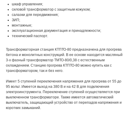
шкаф управления;
силовой трансформатор с защитным кожухом;
салазки для передвижения;
ЗИП;
монтажные;
эксплуатационная документация и принадлежности;
технический паспорт.
Трансформаторная станция КТПТО-80 предназначена для прогрева
бетона и монолитных конструкций. В ее основе находится масляный
3-х фазный трансформатор ТМТО-80/0,38 с естественным
охлаждением. Станцию прогрева КТПТО-80 можно купить как с
трансформатором, так и без него.
Имеет 5 ступеней переключения напряжения для прогрева от 55 до
95 вольт. Имеется выход на 380 В и на 42 В для подключения
электроинструмента. Переключение ступеней осуществляется при
выключенном трансформаторе. Также имеется автоматический
выключатель, защищающий устройство от перепадов напряжения и
коротких замыканий.