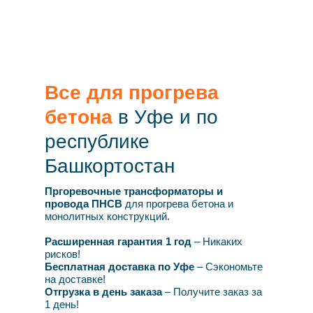
Все для прогрева
бетона
в Уфе и по
республике
Башкортостан
Пргоревочные трансформаторы и
провода ПНСВ
для прогрева бетона
и
монолитных конструкций.
Расширенная гарантия
1 год
– Никаких
рисков!
Бесплатная доставка
по Уфе
– Сэкономьте
на доставке!
Отгрузка в день заказа
– Получите заказ за
1 день!