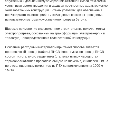
загустению и дальнейшему замерзанию бетонной смеси, тем самым
увеличивая время твердения и ухудшая прочностные характеристики
железобетонных конструкций. В таких условиях, для обеспечения
необходимого качества работ и соблюдения сроков их проведения,
используются методы искусственного прогрева бетона.
Широкое применение в современном строительстве получил метод
электропрогрева, основанный на трансформации электроэнергии в
тепловую, непосредственно в теле бетонной конструкции.
Основным расходным материалом при таком способе является
прогревочный провод (кабель) ПНСВ. Конструктивно провод ПНСВ
состоит из стального сердечника (стальная низкоуглеродистая
термообработанная проволока общего назначения) с нанесенным на
него изоляционным покрытием из ПВХ сопротивлением на 1000 м -
1МОм.