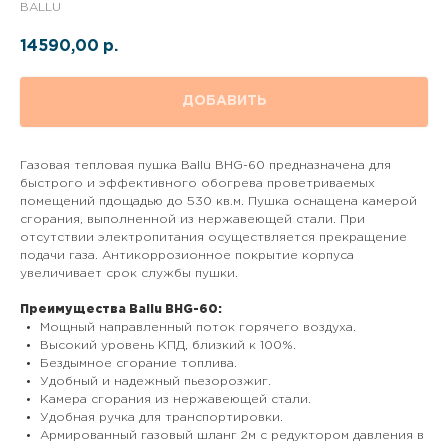
BALLU
14590,00
р.
ДОБАВИТЬ
Газовая тепловая пушка Ballu BHG-60 предназначена для
быстрого и эффективного обогрева проветриваемых
помещений пдощадью до 530 кв.м. Пушка оснащена камерой
сгорания, выполненной из нержавеющей стали. При
отсутствии электропитания осуществляется прекращение
подачи газа. Антикоррозионное покрытие корпуса
увеличивает срок службы пушки.
Преимущества Ballu BHG-60:
Мощный направленный поток горячего воздуха.
Высокий уровень КПД, близкий к 100%.
Бездымное сгорание топлива.
Удобный и надежный пьезорозжиг.
Камера сгорания из нержавеющей стали.
Удобная ручка для транспортировки.
Армированный газовый шланг 2м с редуктором давления в