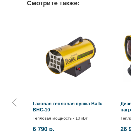
Смотрите также:
ого
Газовая тепловая пушка Ballu
Диз
BHG-10
нагр
Тепловая мощность - 10 кВт
Тепло
Цена
6 790
р.
26 