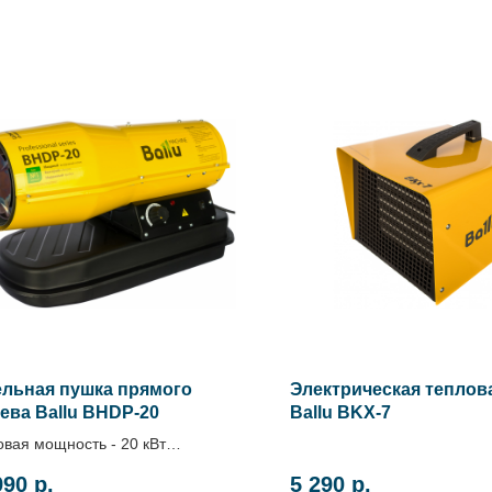
ельная пушка прямого
Электрическая теплов
ева Ballu BHDP-20
Ballu BKX-7
вая мощность - 20 кВт
 по запросу
990
р.
5 290
р.