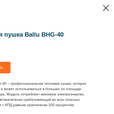
я пушка Ballu BHG-40
ТЬ
G-40 – профессиональная тепловая пушка, которая
 и может использоваться в больших по площади
ра. Модель потребляет минимум электроэнергии,
втоматически срабатывающий во всех опасных
т с КПД равным практически 100 процентам.