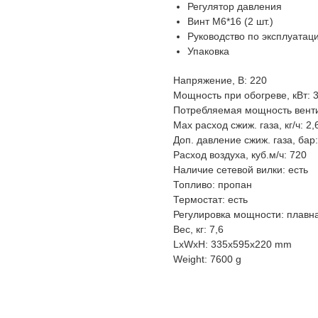
Регулятор давления
Винт М6*16 (2 шт.)
Руководство по эксплуатац
Упаковка
Напряжение, В: 220
Мощность при обогреве, кВт: 
Потребляемая мощность венти
Max расход сжиж. газа, кг/ч: 2,
Доп. давление сжиж. газа, бар:
Расход воздуха, куб.м/ч: 720
Наличие сетевой вилки: есть
Топливо: пропан
Термостат: есть
Регулировка мощности: плавн
Вес, кг: 7,6
LxWxH: 335x595x220 mm
Weight: 7600 g