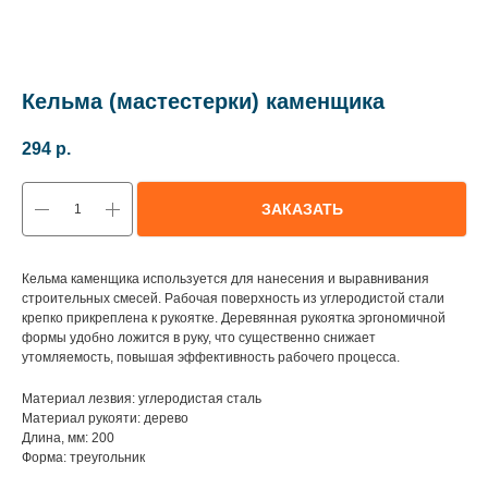
Кельма (мастестерки) каменщика
294
р.
ЗАКАЗАТЬ
Кельма каменщика используется для нанесения и выравнивания
строительных смесей. Рабочая поверхность из углеродистой стали
крепко прикреплена к рукоятке. Деревянная рукоятка эргономичной
формы удобно ложится в руку, что существенно снижает
утомляемость, повышая эффективность рабочего процесса.
Материал лезвия: углеродистая сталь
Материал рукояти: дерево
Длина, мм: 200
Форма: треугольник