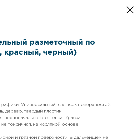
ельный разметочный по
, красный, черный)
рафики. Универсальный, для всех поверхностей:
нь, дерево, твёрдый пластик.
т первоначального оттенка. Краска
 не токсичная, на масляной основе.
ирной и грязной поверхности. В дальнейшем не