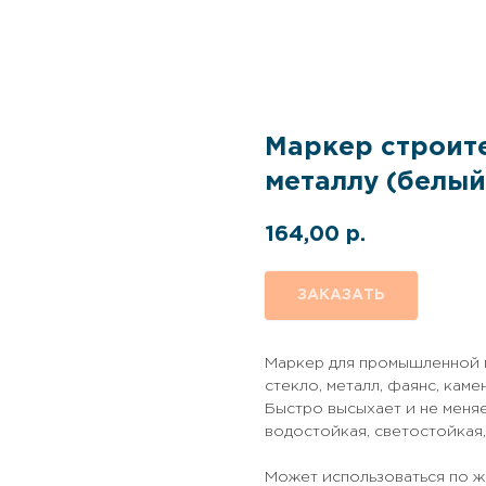
Маркер строит
металлу (белый
164,00
р.
ЗАКАЗАТЬ
Маркер для промышленной г
стекло, металл, фаянс, каме
Быстро высыхает и не меняе
водостойкая, светостойкая,
Может использоваться по ж