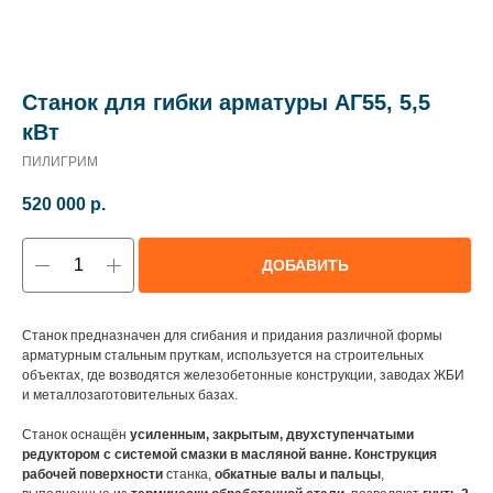
Станок для гибки арматуры АГ55, 5,5
кВт
ПИЛИГРИМ
520 000
р.
ДОБАВИТЬ
Станок предназначен для сгибания и придания различной формы
арматурным стальным пруткам, используется на строительных
объектах, где возводятся железобетонные конструкции, заводах ЖБИ
и металлозаготовительных базах.
Станок оснащён
усиленным, закрытым, двухступенчатыми
редуктором с системой смазки в масляной ванне. Конструкция
рабочей поверхности
станка,
обкатные валы и пальцы
,