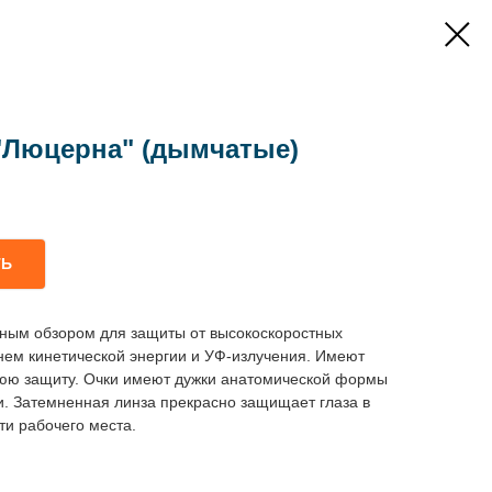
"Люцерна" (дымчатые)
ТЬ
ным обзором для защиты от высокоскоростных
нем кинетической энергии и УФ-излучения. Имеют
юю защиту. Очки имеют дужки анатомической формы
. Затемненная линза прекрасно защищает глаза в
ти рабочего места.