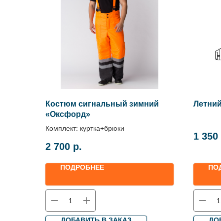
Костюм сигнальный зимний
Летни
«Оксфорд»
Комплект: куртка+брюки
1 350
2 700
р.
ПОДРОБНЕЕ
ПО
ДОБАВИТЬ В ЗАКАЗ
ДО