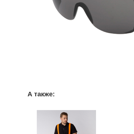
А также: