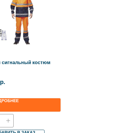
й сигнальный костюм
р.
ДРОБНЕЕ
БАВИТЬ В ЗАКАЗ