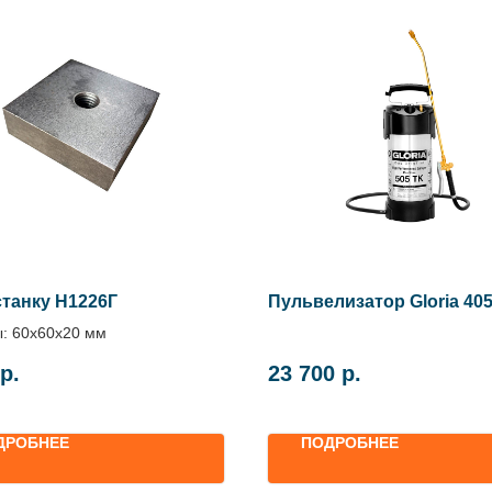
станку Н1226Г
Пульвелизатор Gloria 405
: 60х60х20 мм
р.
23 700
р.
ДРОБНЕЕ
ПОДРОБНЕЕ