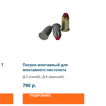
 T
Патрон монтажный для
монтажного пистолета
Д-3 (синий), Д-4 (красный)
Цена за упаковку
790
р.
ПОДРОБНЕЕ