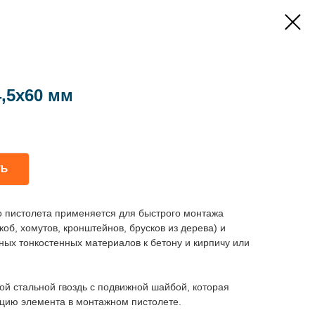
,5х60 мм
ТЬ
о пистолета применяется для быстрого монтажа
коб, хомутов, кронштейнов, брусков из дерева) и
ых тонкостенных материалов к бетону и кирпичу или
ой стальной гвоздь с подвижной шайбой, которая
ацию элемента в монтажном пистолете.