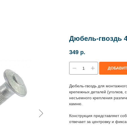
Дюбель-гвоздь 4
349
р.
ДОБАВИ
Дюбель-гвоздь для монтажног
крепежных деталей (уголков, с
несъемного крепления различн
камню.
Конструкция представляет соб
отвечает за центровку и фикс